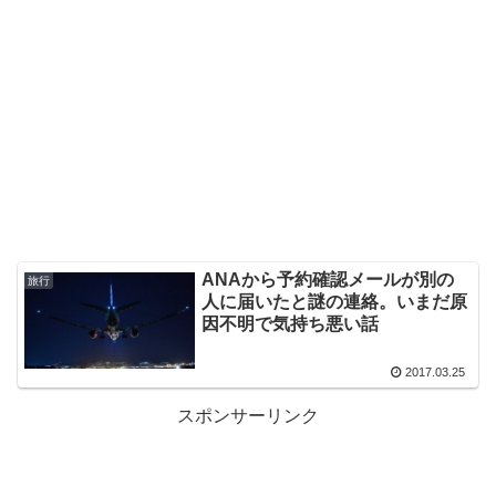
ANAから予約確認メールが別の
旅行
人に届いたと謎の連絡。いまだ原
因不明で気持ち悪い話
2017.03.25
スポンサーリンク