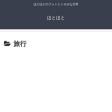
ほどほどのフォトとトホホな日常
ほとほと
旅行