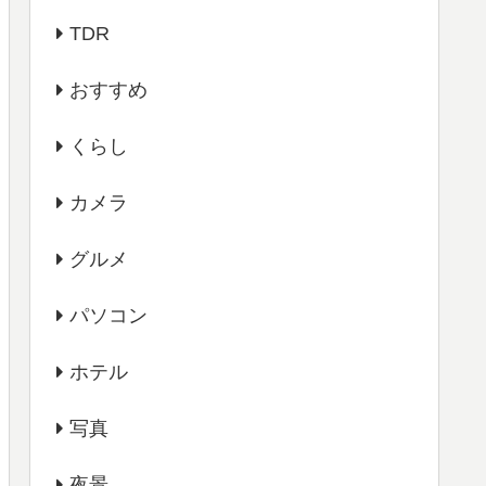
TDR
おすすめ
くらし
カメラ
グルメ
パソコン
ホテル
写真
夜景