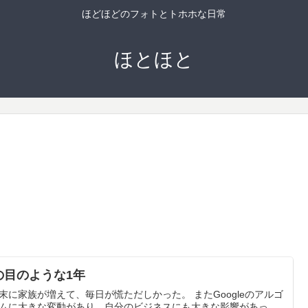
ほどほどのフォトとトホホな日常
ほとほと
の目のような1年
に家族が増えて、毎日が慌ただしかった。 またGoogleのアルゴ
ムに大きな変動があり、自分のビジネスにも大きな影響があっ