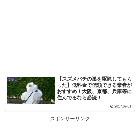
【スズメバチの巣を駆除してもら
くらし
った】低料金で信頼できる業者が
おすすめ！大阪、京都、兵庫等に
住んでるなら必読！
2017.09.01
スポンサーリンク